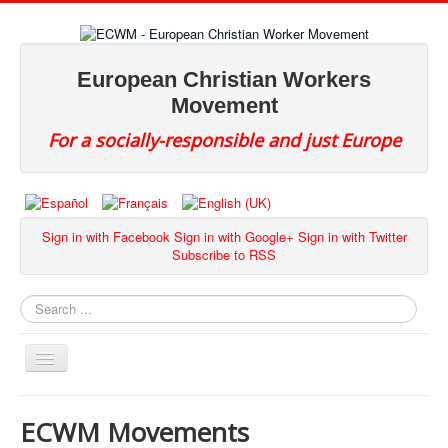
European Christian Workers
Movement
For a socially-responsible and just Europe
Sign in with Facebook
Sign in with Google+
Sign in with Twitter
Subscribe to RSS
Search
Toggle
Navigation
ECWM Movements
Our Network