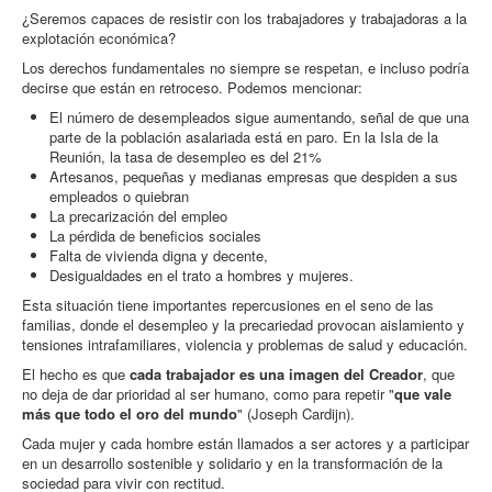
¿Seremos capaces de resistir con los trabajadores y trabajadoras a la
explotación económica?
Los derechos fundamentales no siempre se respetan, e incluso podría
decirse que están en retroceso. Podemos mencionar:
El número de desempleados sigue aumentando, señal de que una
parte de la población asalariada está en paro. En la Isla de la
Reunión, la tasa de desempleo es del 21%
Artesanos, pequeñas y medianas empresas que despiden a sus
empleados o quiebran
La precarización del empleo
La pérdida de beneficios sociales
Falta de vivienda digna y decente,
Desigualdades en el trato a hombres y mujeres.
Esta situación tiene importantes repercusiones en el seno de las
familias, donde el desempleo y la precariedad provocan aislamiento y
tensiones intrafamiliares, violencia y problemas de salud y educación.
El hecho es que
cada trabajador es una imagen del Creador
, que
no deja de dar prioridad al ser humano, como para repetir "
que vale
más que todo el oro del mundo
" (Joseph Cardijn).
Cada mujer y cada hombre están llamados a ser actores y a participar
en un desarrollo sostenible y solidario y en la transformación de la
sociedad para vivir con rectitud.