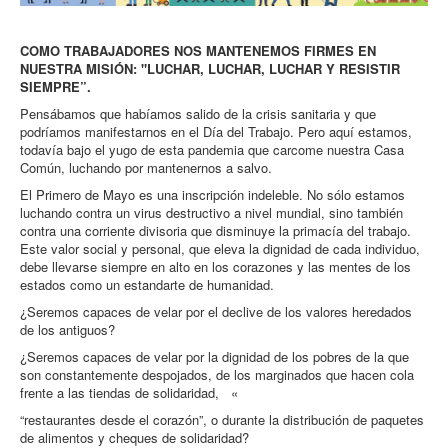
COMO TRABAJADORES NOS MANTENEMOS FIRMES EN
NUESTRA MISIÓN: "LUCHAR, LUCHAR, LUCHAR Y RESISTIR
SIEMPRE”.
Pensábamos que habíamos salido de la crisis sanitaria y que
podríamos manifestarnos en el Día del Trabajo. Pero aquí estamos,
todavía bajo el yugo de esta pandemia que carcome nuestra Casa
Común, luchando por mantenernos a salvo.
El Primero de Mayo es una inscripción indeleble. No sólo estamos
luchando contra un virus destructivo a nivel mundial, sino también
contra una corriente divisoria que disminuye la primacía del trabajo.
Este valor social y personal, que eleva la dignidad de cada individuo,
debe llevarse siempre en alto en los corazones y las mentes de los
estados como un estandarte de humanidad.
¿Seremos capaces de velar por el declive de los valores heredados
de los antiguos?
¿Seremos capaces de velar por la dignidad de los pobres de la que
son constantemente despojados, de los marginados que hacen cola
frente a las tiendas de solidaridad, «
“restaurantes desde el corazón”, o durante la distribución de paquetes
de alimentos y cheques de solidaridad?