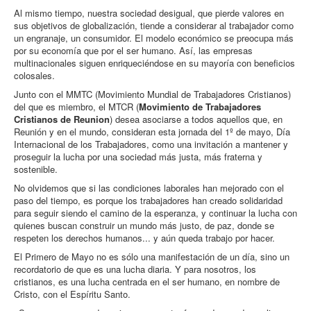
Al mismo tiempo, nuestra sociedad desigual, que pierde valores en
sus objetivos de globalización, tiende a considerar al trabajador como
un engranaje, un consumidor. El modelo económico se preocupa más
por su economía que por el ser humano. Así, las empresas
multinacionales siguen enriqueciéndose en su mayoría con beneficios
colosales.
Junto con el MMTC (Movimiento Mundial de Trabajadores Cristianos)
del que es miembro, el MTCR (
Movimiento de Trabajadores
Cristianos de Reunion
) desea asociarse a todos aquellos que, en
Reunión y en el mundo, consideran esta jornada del 1º de mayo, Día
Internacional de los Trabajadores, como una invitación a mantener y
proseguir la lucha por una sociedad más justa, más fraterna y
sostenible.
No olvidemos que si las condiciones laborales han mejorado con el
paso del tiempo, es porque los trabajadores han creado solidaridad
para seguir siendo el camino de la esperanza, y continuar la lucha con
quienes buscan construir un mundo más justo, de paz, donde se
respeten los derechos humanos... y aún queda trabajo por hacer.
El Primero de Mayo no es sólo una manifestación de un día, sino un
recordatorio de que es una lucha diaria. Y para nosotros, los
cristianos, es una lucha centrada en el ser humano, en nombre de
Cristo, con el Espíritu Santo.